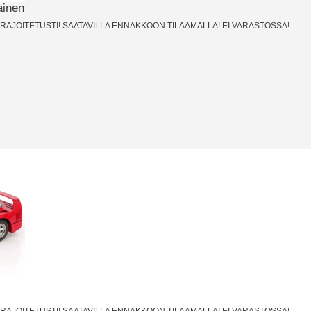
ainen
LA RAJOITETUSTI! SAATAVILLA ENNAKKOON TILAAMALLA! EI VARASTOSSA!
LA RAJOITETUSTI! SAATAVILLA ENNAKKOON TILAAMALLA! EI VARASTOSSA!