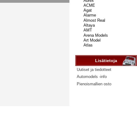
...
Lisätietoja
Uutiset ja tiedotteet
Automodels -info
Pienoismallien osto