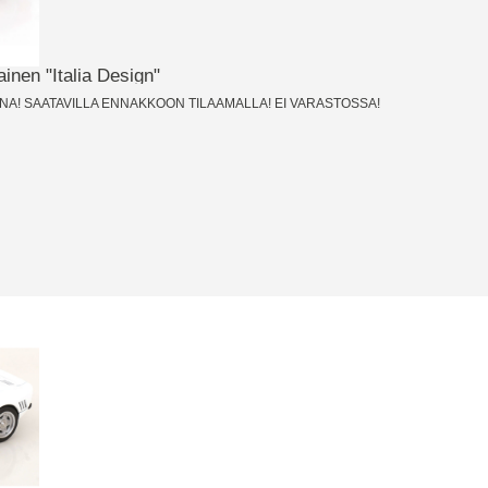
inen "Italia Design"
OINA! SAATAVILLA ENNAKKOON TILAAMALLA! EI VARASTOSSA!