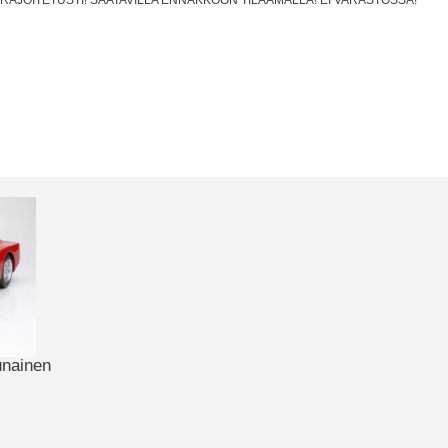
unainen