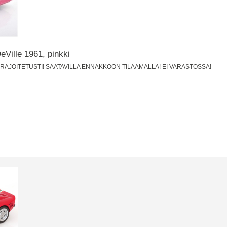
eVille 1961, pinkki
LA RAJOITETUSTI! SAATAVILLA ENNAKKOON TILAAMALLA! EI VARASTOSSA!