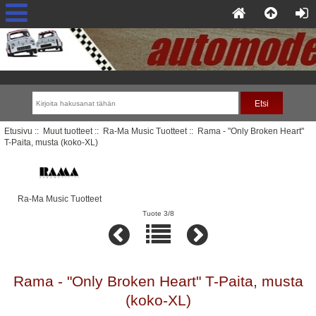
Etusivu
::
Muut tuotteet
::
Ra-Ma Music Tuotteet
:: Rama - "Only Broken Heart"
T-Paita, musta (koko-XL)
Ra-Ma Music Tuotteet
Tuote 3/8
Rama - "Only Broken Heart" T-Paita, musta
(koko-XL)