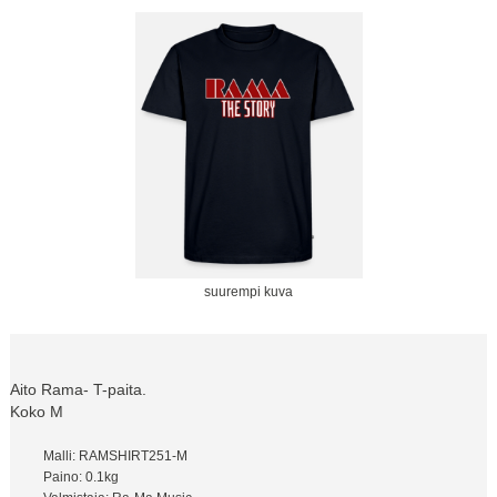
suurempi kuva
Aito Rama- T-paita.
Koko M
Malli: RAMSHIRT251-M
Paino: 0.1kg