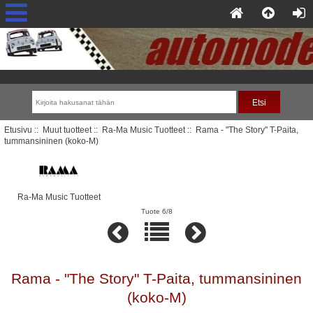
Etusivu
::
Muut tuotteet
::
Ra-Ma Music Tuotteet
:: Rama - "The Story" T-Paita,
tummansininen (koko-M)
Ra-Ma Music Tuotteet
Tuote 6/8
Rama - "The Story" T-Paita, tummansininen
(koko-M)