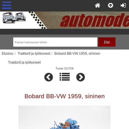
Etusivu
::
Traktorit ja työkoneet
:: Bobard BB-VW 1959, sininen
Traktorit ja työkoneet
Tuote 21/726
Bobard BB-VW 1959, sininen