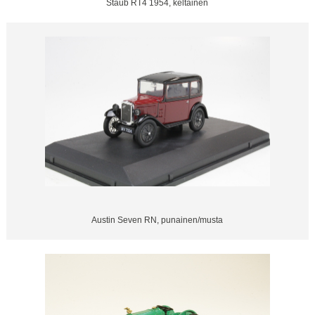
Staub RT4 1954, keltainen
Austin Seven RN, punainen/musta