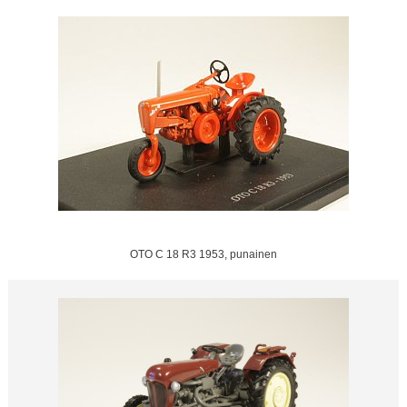
OTO C 18 R3 1953, punainen