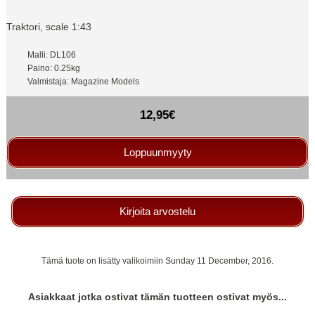
Traktori, scale 1:43
Malli: DL106
Paino: 0.25kg
Valmistaja: Magazine Models
12,95€
Loppuunmyyty
Kirjoita arvostelu
Tämä tuote on lisätty valikoimiin Sunday 11 December, 2016.
Asiakkaat jotka ostivat tämän tuotteen ostivat myös...